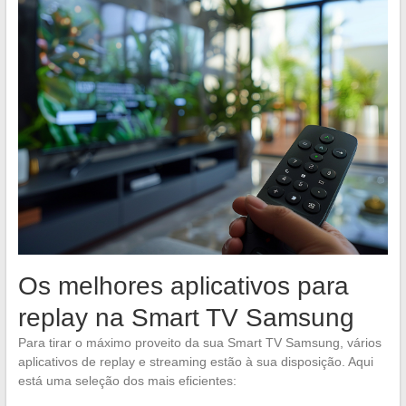
Os melhores aplicativos para
replay na Smart TV Samsung
Para tirar o máximo proveito da sua Smart TV Samsung, vários
aplicativos de replay e streaming estão à sua disposição. Aqui
está uma seleção dos mais eficientes: