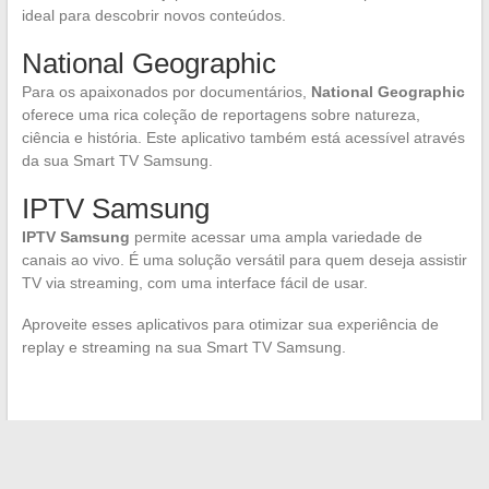
ideal para descobrir novos conteúdos.
National Geographic
Para os apaixonados por documentários,
National Geographic
oferece uma rica coleção de reportagens sobre natureza,
ciência e história. Este aplicativo também está acessível através
da sua Smart TV Samsung.
IPTV Samsung
IPTV Samsung
permite acessar uma ampla variedade de
canais ao vivo. É uma solução versátil para quem deseja assistir
TV via streaming, com uma interface fácil de usar.
Aproveite esses aplicativos para otimizar sua experiência de
replay e streaming na sua Smart TV Samsung.
←
Como acessar de forma segura os sites online: o caso do
Saferome.net