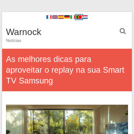
Warnock
Notícias
As melhores dicas para
aproveitar o replay na sua Smart
TV Samsung