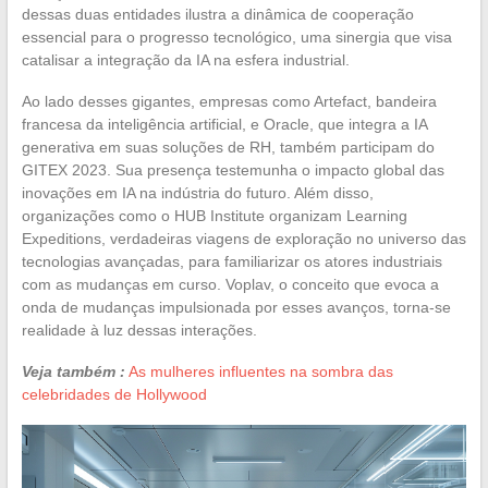
dessas duas entidades ilustra a dinâmica de cooperação
essencial para o progresso tecnológico, uma sinergia que visa
catalisar a integração da IA na esfera industrial.
Ao lado desses gigantes, empresas como Artefact, bandeira
francesa da inteligência artificial, e Oracle, que integra a IA
generativa em suas soluções de RH, também participam do
GITEX 2023. Sua presença testemunha o impacto global das
inovações em IA na indústria do futuro. Além disso,
organizações como o HUB Institute organizam Learning
Expeditions, verdadeiras viagens de exploração no universo das
tecnologias avançadas, para familiarizar os atores industriais
com as mudanças em curso. Voplav, o conceito que evoca a
onda de mudanças impulsionada por esses avanços, torna-se
realidade à luz dessas interações.
Veja também :
As mulheres influentes na sombra das
celebridades de Hollywood