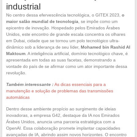
industrial
No centro dessa efervescência tecnológica, o GITEX 2023,
o
maior salão mundial de tecnologia
, se impõe como um
epicentro de inovação. Hospedado pelos Emirados Árabes
Unidos, este encontro de grande escala concentra os olhares
em Dubai, cidade que se tornou um polo tecnológico ultra-
dinâmico sob a liderança de seu líder,
Mohamed bin Rashid Al
Maktoum
. A inteligência artificial, domínio tecnológico chave, é
apresentada em todas as suas facetas, demonstrando a
vontade do país de se afirmar como um ator importante dessa
revolução.
Também interessante :
As dicas essenciais para a
manutenção e solução de problemas das transmissões
automáticas
Dentro desse ambiente propício ao surgimento de ideias
inovadoras, a empresa G42, destaque da IA nos Emirados
Árabes Unidos, anuncia uma parceria estratégica com a
OpenAI. Essa colaboração promete implantar capacidades
avançadas de IA, abrindo assim novos horizontes. O encontro