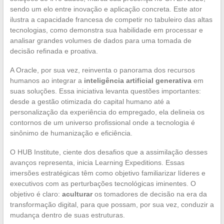
sendo um elo entre inovação e aplicação concreta. Este ator
ilustra a capacidade francesa de competir no tabuleiro das altas
tecnologias, como demonstra sua habilidade em processar e
analisar grandes volumes de dados para uma tomada de
decisão refinada e proativa.
A Oracle, por sua vez, reinventa o panorama dos recursos
humanos ao integrar a
inteligência artificial generativa
em
suas soluções. Essa iniciativa levanta questões importantes:
desde a gestão otimizada do capital humano até a
personalização da experiência do empregado, ela delineia os
contornos de um universo profissional onde a tecnologia é
sinônimo de humanização e eficiência.
O HUB Institute, ciente dos desafios que a assimilação desses
avanços representa, inicia Learning Expeditions. Essas
imersões estratégicas têm como objetivo familiarizar líderes e
executivos com as perturbações tecnológicas iminentes. O
objetivo é claro:
aculturar
os tomadores de decisão na era da
transformação digital, para que possam, por sua vez, conduzir a
mudança dentro de suas estruturas.