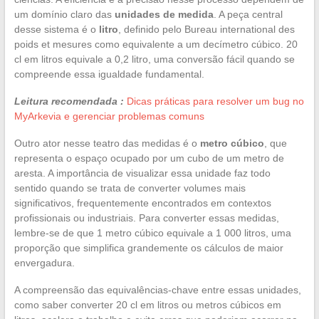
um domínio claro das
unidades de medida
. A peça central
desse sistema é o
litro
, definido pelo Bureau international des
poids et mesures como equivalente a um decímetro cúbico. 20
cl em litros equivale a 0,2 litro, uma conversão fácil quando se
compreende essa igualdade fundamental.
Leitura recomendada :
Dicas práticas para resolver um bug no
MyArkevia e gerenciar problemas comuns
Outro ator nesse teatro das medidas é o
metro cúbico
, que
representa o espaço ocupado por um cubo de um metro de
aresta. A importância de visualizar essa unidade faz todo
sentido quando se trata de converter volumes mais
significativos, frequentemente encontrados em contextos
profissionais ou industriais. Para converter essas medidas,
lembre-se de que 1 metro cúbico equivale a 1 000 litros, uma
proporção que simplifica grandemente os cálculos de maior
envergadura.
A compreensão das equivalências-chave entre essas unidades,
como saber converter 20 cl em litros ou metros cúbicos em