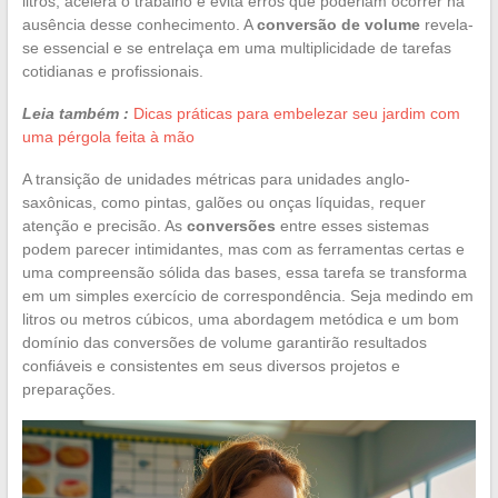
litros, acelera o trabalho e evita erros que poderiam ocorrer na
ausência desse conhecimento. A
conversão de volume
revela-
se essencial e se entrelaça em uma multiplicidade de tarefas
cotidianas e profissionais.
Leia também :
Dicas práticas para embelezar seu jardim com
uma pérgola feita à mão
A transição de unidades métricas para unidades anglo-
saxônicas, como pintas, galões ou onças líquidas, requer
atenção e precisão. As
conversões
entre esses sistemas
podem parecer intimidantes, mas com as ferramentas certas e
uma compreensão sólida das bases, essa tarefa se transforma
em um simples exercício de correspondência. Seja medindo em
litros ou metros cúbicos, uma abordagem metódica e um bom
domínio das conversões de volume garantirão resultados
confiáveis e consistentes em seus diversos projetos e
preparações.