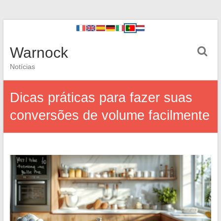
Warnock
Notícias
Dicas práticas para fazer suas
conversões de volume facilmente