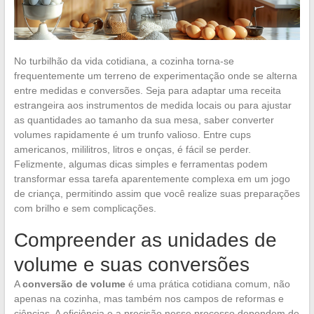
No turbilhão da vida cotidiana, a cozinha torna-se
frequentemente um terreno de experimentação onde se alterna
entre medidas e conversões. Seja para adaptar uma receita
estrangeira aos instrumentos de medida locais ou para ajustar
as quantidades ao tamanho da sua mesa, saber converter
volumes rapidamente é um trunfo valioso. Entre cups
americanos, mililitros, litros e onças, é fácil se perder.
Felizmente, algumas dicas simples e ferramentas podem
transformar essa tarefa aparentemente complexa em um jogo
de criança, permitindo assim que você realize suas preparações
com brilho e sem complicações.
Compreender as unidades de
volume e suas conversões
A
conversão de volume
é uma prática cotidiana comum, não
apenas na cozinha, mas também nos campos de reformas e
ciências. A eficiência e a precisão nesse processo dependem de