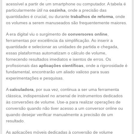
acessível a partir de um smartphone ou computador. A tabela é
particularmente útil na
cozinha
, onde a precisão das
quantidades é crucial, ou durante
trabalhos de reforma
, onde
os volumes a serem manuseados são frequentemente maiores.
A era digital viu o surgimento de
conversores online
,
ferramentas por excelência da simplificação. Ao inserir a
quantidade e selecionar as unidades de partida e chegada,
essas plataformas automatizam o cálculo de volume,
fornecendo resultados imediatos e isentos de erros. Os
profissionais das
aplicações científicas
, onde a rigorosidade é
fundamental, encontrarão um aliado valioso para suas
experimentações e pesquisas.
A
calculadora
, por sua vez, continua a ser uma ferramenta
clássica, indispensável no arsenal de instrumentos dedicados
às conversões de volume. Use-a para realizar operações de
conversão quando não tiver acesso a um conversor online ou
quando desejar verificar manualmente a precisão de um
resultado.
As aplicações móveis dedicadas à conversão de volume