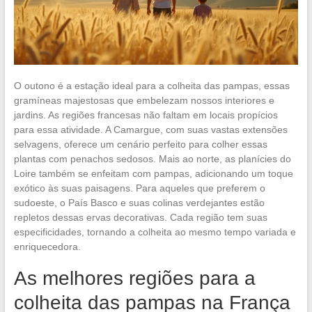
O outono é a estação ideal para a colheita das pampas, essas
gramíneas majestosas que embelezam nossos interiores e
jardins. As regiões francesas não faltam em locais propícios
para essa atividade. A Camargue, com suas vastas extensões
selvagens, oferece um cenário perfeito para colher essas
plantas com penachos sedosos. Mais ao norte, as planícies do
Loire também se enfeitam com pampas, adicionando um toque
exótico às suas paisagens. Para aqueles que preferem o
sudoeste, o País Basco e suas colinas verdejantes estão
repletos dessas ervas decorativas. Cada região tem suas
especificidades, tornando a colheita ao mesmo tempo variada e
enriquecedora.
As melhores regiões para a
colheita das pampas na França