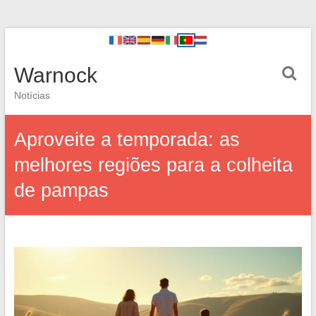
Warnock
Notícias
Aproveite a temporada: as
melhores regiões para a colheita
de pampas