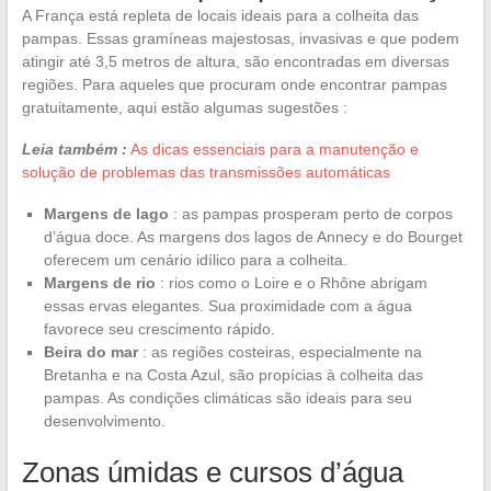
A França está repleta de locais ideais para a colheita das
pampas. Essas gramíneas majestosas, invasivas e que podem
atingir até 3,5 metros de altura, são encontradas em diversas
regiões. Para aqueles que procuram onde encontrar pampas
gratuitamente, aqui estão algumas sugestões :
Leia também :
As dicas essenciais para a manutenção e
solução de problemas das transmissões automáticas
Margens de lago
: as pampas prosperam perto de corpos
d’água doce. As margens dos lagos de Annecy e do Bourget
oferecem um cenário idílico para a colheita.
Margens de rio
: rios como o Loire e o Rhône abrigam
essas ervas elegantes. Sua proximidade com a água
favorece seu crescimento rápido.
Beira do mar
: as regiões costeiras, especialmente na
Bretanha e na Costa Azul, são propícias à colheita das
pampas. As condições climáticas são ideais para seu
desenvolvimento.
Zonas úmidas e cursos d’água