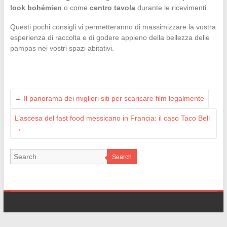
look bohémien
o come
centro tavola
durante le ricevimenti.
Questi pochi consigli vi permetteranno di massimizzare la vostra
esperienza di raccolta e di godere appieno della bellezza delle
pampas nei vostri spazi abitativi.
←
Il panorama dei migliori siti per scaricare film legalmente
L’ascesa del fast food messicano in Francia: il caso Taco Bell
→
Search