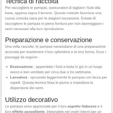
Tecnica di raccolta
Per raccogliere le pampas, assicuratevi di tagliare i fusti alla
base, appena sopra il terreno. Questo metodo favorisce una
nuova crescita sana per le stagioni successive. Evitate di
raccogliere le pampas in piena fioritura per non danneggiare i
semi necessari alla loro riproduzione.
Preparazione e conservazione
Una volta raccolte, le pampas necessitano di una preparazione
accurata per mantenere il loro splendore e la loro forma. Ecco i
passaggi da seguire :
Essiccazione
: appendete i fusti a testa in giù in un luogo
secco e ben ventilato per circa due o tre settimane.
Laccatura
: spruzzate leggermente le pampas con lacca per
capelli. Questa tecnica fissa le piume e impedisce la
dispersione dei semi.
Utilizzo decorativo
Le pampas sono apprezzate per il loro
aspetto fiabesco
e il
loro
effetto accogliente
. Integratele nei vostri interni per un