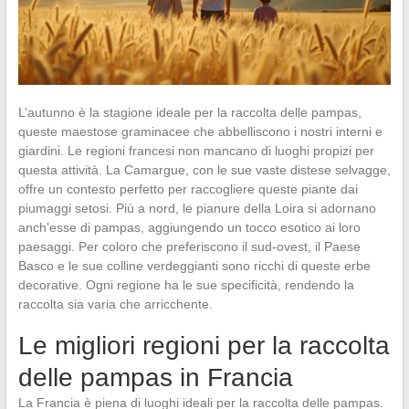
L’autunno è la stagione ideale per la raccolta delle pampas,
queste maestose graminacee che abbelliscono i nostri interni e
giardini. Le regioni francesi non mancano di luoghi propizi per
questa attività. La Camargue, con le sue vaste distese selvagge,
offre un contesto perfetto per raccogliere queste piante dai
piumaggi setosi. Più a nord, le pianure della Loira si adornano
anch’esse di pampas, aggiungendo un tocco esotico ai loro
paesaggi. Per coloro che preferiscono il sud-ovest, il Paese
Basco e le sue colline verdeggianti sono ricchi di queste erbe
decorative. Ogni regione ha le sue specificità, rendendo la
raccolta sia varia che arricchente.
Le migliori regioni per la raccolta
delle pampas in Francia
La Francia è piena di luoghi ideali per la raccolta delle pampas.