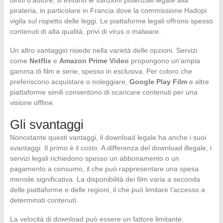
diritti d’autore, si evitano le sanzioni potenziali legate alla
pirateria, in particolare in Francia dove la commissione Hadopi
vigila sul rispetto delle leggi. Le piattaforme legali offrono spesso
contenuti di alta qualità, privi di virus o malware.
Un altro vantaggio risiede nella varietà delle opzioni. Servizi
come
Netflix
e
Amazon Prime Video
propongono un’ampia
gamma di film e serie, spesso in esclusiva. Per coloro che
preferiscono acquistare o noleggiare,
Google Play Film
e altre
piattaforme simili consentono di scaricare contenuti per una
visione offline.
Gli svantaggi
Nonostante questi vantaggi, il download legale ha anche i suoi
svantaggi. Il primo è il costo. A differenza del download illegale, i
servizi legali richiedono spesso un abbonamento o un
pagamento a consumo, il che può rappresentare una spesa
mensile significativa. La disponibilità dei film varia a seconda
delle piattaforme e delle regioni, il che può limitare l’accesso a
determinati contenuti.
La velocità di download può essere un fattore limitante.