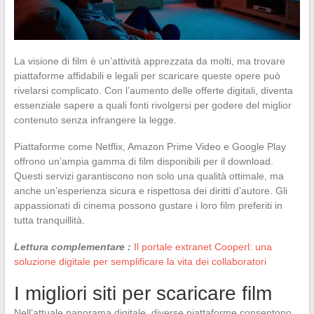
La visione di film è un’attività apprezzata da molti, ma trovare
piattaforme affidabili e legali per scaricare queste opere può
rivelarsi complicato. Con l’aumento delle offerte digitali, diventa
essenziale sapere a quali fonti rivolgersi per godere del miglior
contenuto senza infrangere la legge.
Piattaforme come Netflix, Amazon Prime Video e Google Play
offrono un’ampia gamma di film disponibili per il download.
Questi servizi garantiscono non solo una qualità ottimale, ma
anche un’esperienza sicura e rispettosa dei diritti d’autore. Gli
appassionati di cinema possono gustare i loro film preferiti in
tutta tranquillità.
Lettura complementare :
Il portale extranet Cooperl: una
soluzione digitale per semplificare la vita dei collaboratori
I migliori siti per scaricare film
Nell’attuale panorama digitale, diverse piattaforme consentono