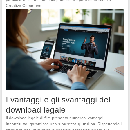
Creative Commons.
I vantaggi e gli svantaggi del
download legale
Il download legale di film presenta numerosi vantaggi.
Innanzitutto, garantisce una
sicurezza giuridica
. Rispettando i