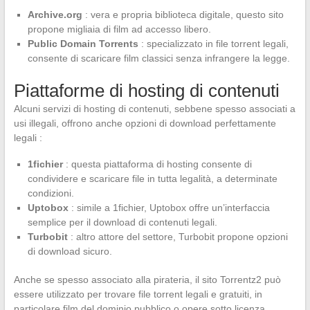
Archive.org
: vera e propria biblioteca digitale, questo sito
propone migliaia di film ad accesso libero.
Public Domain Torrents
: specializzato in file torrent legali,
consente di scaricare film classici senza infrangere la legge.
Piattaforme di hosting di contenuti
Alcuni servizi di hosting di contenuti, sebbene spesso associati a
usi illegali, offrono anche opzioni di download perfettamente
legali :
1fichier
: questa piattaforma di hosting consente di
condividere e scaricare file in tutta legalità, a determinate
condizioni.
Uptobox
: simile a 1fichier, Uptobox offre un’interfaccia
semplice per il download di contenuti legali.
Turbobit
: altro attore del settore, Turbobit propone opzioni
di download sicuro.
Anche se spesso associato alla pirateria, il sito Torrentz2 può
essere utilizzato per trovare file torrent legali e gratuiti, in
particolare film del dominio pubblico o opere sotto licenza