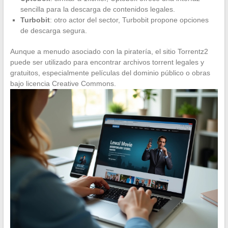
sencilla para la descarga de contenidos legales.
Turbobit
: otro actor del sector, Turbobit propone opciones
de descarga segura.
Aunque a menudo asociado con la piratería, el sitio Torrentz2
puede ser utilizado para encontrar archivos torrent legales y
gratuitos, especialmente películas del dominio público o obras
bajo licencia Creative Commons.