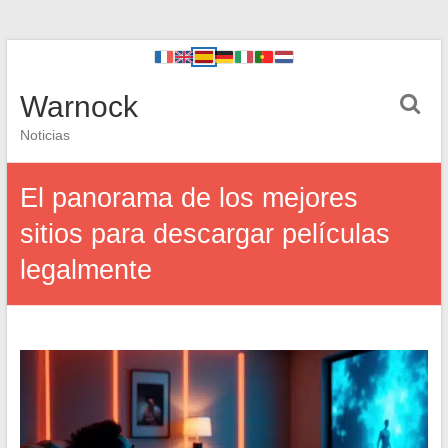
Warnock
Noticias
El panorama de los mejores
sitios para descargar películas
legalmente