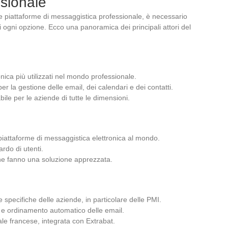
sionale
se piattaforme di messaggistica professionale, è necessario
i ogni opzione. Ecco una panoramica dei principali attori del
nica più utilizzati nel mondo professionale.
r la gestione delle email, dei calendari e dei contatti.
ile per le aziende di tutte le dimensioni.
piattaforme di messaggistica elettronica al mondo.
ardo di utenti.
o ne fanno una soluzione apprezzata.
 specifiche delle aziende, in particolare delle PMI.
io e ordinamento automatico delle email.
le francese, integrata con Extrabat.