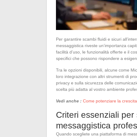
Per garantire scambi fluidi e sicuri all’int
messaggistica riveste un’importanza capitale
facilità d’uso, le funzionalità offerte e i
specifici che possono rispondere a esigen
Tra le opzioni disponibili, alcune come M
loro integrazione con altri strumenti di pr
privacy e sulla sicurezza delle comunicazio
scelta più adatta al vostro ambiente profe
Vedi anche :
Come potenziare la crescita 
Criteri essenziali per
messaggistica profes
Quando scegliete una piattaforma di messag