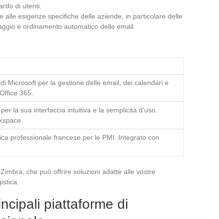
ardo di utenti.
e alle esigenze specifiche delle aziende, in particolare delle
traggio e ordinamento automatico delle email.
di Microsoft per la gestione delle email, dei calendari e
 Office 365.
r la sua interfaccia intuitiva e la semplicità d’uso.
rkspace.
ca professionale francese per le PMI. Integrato con
imbra, che può offrire soluzioni adatte alle vostre
istica.
ncipali piattaforme di