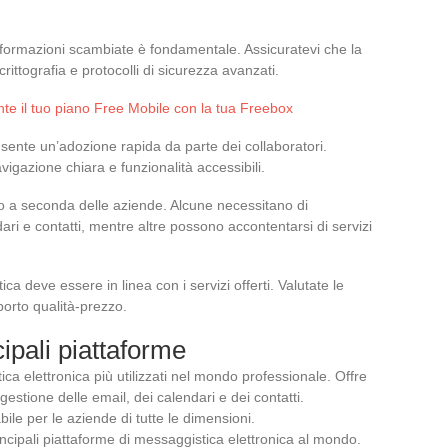
informazioni scambiate è fondamentale. Assicuratevi che la
rittografia e protocolli di sicurezza avanzati.
e il tuo piano Free Mobile con la tua Freebox
onsente un’adozione rapida da parte dei collaboratori.
vigazione chiara e funzionalità accessibili.
o a seconda delle aziende. Alcune necessitano di
ari e contatti, mentre altre possono accontentarsi di servizi
ica deve essere in linea con i servizi offerti. Valutate le
porto qualità-prezzo.
ipali piattaforme
ica elettronica più utilizzati nel mondo professionale. Offre
estione delle email, dei calendari e dei contatti.
ile per le aziende di tutte le dimensioni.
ncipali piattaforme di messaggistica elettronica al mondo.