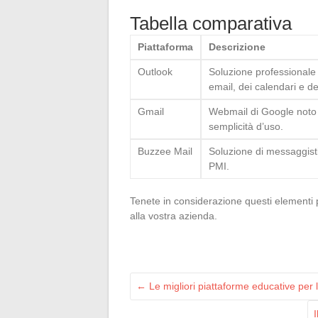
Tabella comparativa
Piattaforma
Descrizione
Outlook
Soluzione professionale 
email, dei calendari e dei
Gmail
Webmail di Google noto pe
semplicità d’uso.
Buzzee Mail
Soluzione di messaggisti
PMI.
Tenete in considerazione questi elementi 
alla vostra azienda.
←
Le migliori piattaforme educative per l