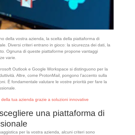
erno della vostra azienda, la scelta della piattaforma di
. Diversi criteri entrano in gioco: la sicurezza dei dati, la
l costo. Ognuna di queste piattaforme propone vantaggi
ze varie.
icrosoft Outlook e Google Workspace si distinguono per la
oduttività. Altre, come ProtonMail, pongono l’accento sulla
ni. È fondamentale valutare le vostre priorità per fare la
ssionale.
della tua azienda grazie a soluzioni innovative
 scegliere una piattaforma di
sionale
gistica per la vostra azienda, alcuni criteri sono