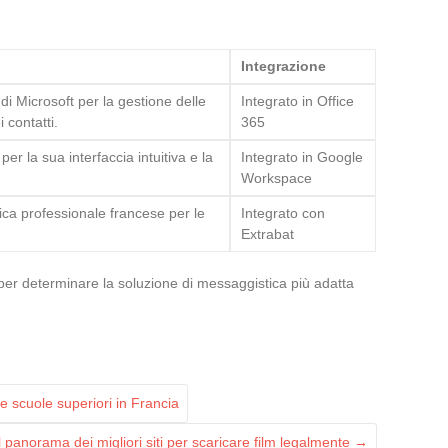
Integrazione
di Microsoft per la gestione delle
Integrato in Office
 contatti.
365
r la sua interfaccia intuitiva e la
Integrato in Google
Workspace
ca professionale francese per le
Integrato con
Extrabat
per determinare la soluzione di messaggistica più adatta
e scuole superiori in Francia
Il panorama dei migliori siti per scaricare film legalmente
→