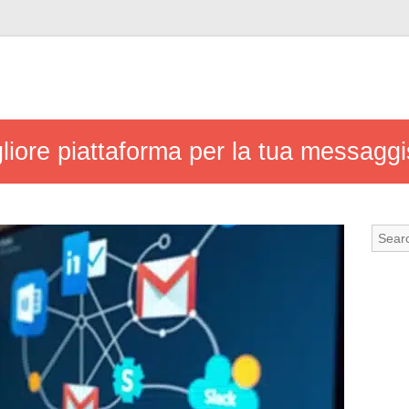
liore piattaforma per la tua messaggi