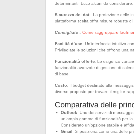
determinanti. Ecco alcuni da considerare:
Sicurezza dei dati
: La protezione delle 
piattaforma scelta offra misure robuste di c
Consigliato :
Come raggruppare facilment
Facilità d’uso
: Un’interfaccia intuitiva c
Privilegiate le soluzioni che offrono una na
Funzionalità offerte
: Le esigenze varian
funzionalità avanzate di gestione di calend
di base.
Costo
: Il budget destinato alla messaggist
diverse proposte per trovare il miglior rap
Comparativa delle princ
Outlook
: Uno dei servizi di messaggist
un’ampia gamma di funzionalità per la g
Considerato un’opzione stabile e affidab
Gmail
: Si posiziona come una delle pri