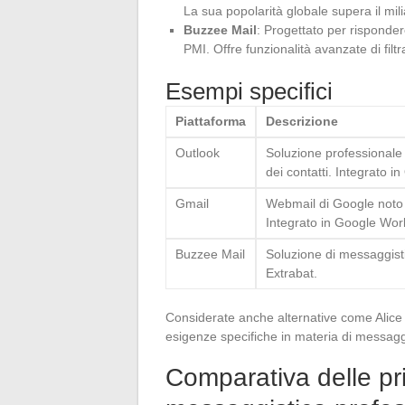
La sua popolarità globale supera il mili
Buzzee Mail
: Progettato per risponder
PMI. Offre funzionalità avanzate di fil
Esempi specifici
Piattaforma
Descrizione
Outlook
Soluzione professionale 
dei contatti. Integrato in
Gmail
Webmail di Google noto pe
Integrato in Google Wo
Buzzee Mail
Soluzione di messaggisti
Extrabat.
Considerate anche alternative come Alice Z
esigenze specifiche in materia di messagg
Comparativa delle pri