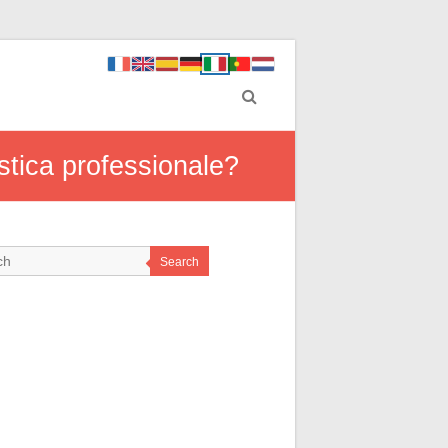
stica professionale?
Search