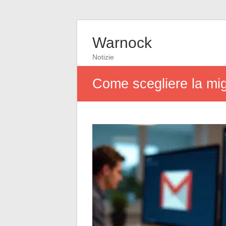
Warnock
Notizie
Come scegliere la mig