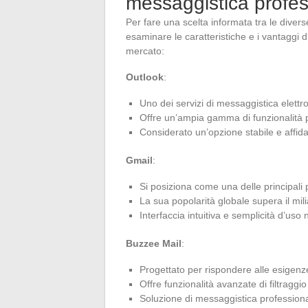
messaggistica profes
Per fare una scelta informata tra le diver
esaminare le caratteristiche e i vantaggi d
mercato:
Outlook
:
Uno dei servizi di messaggistica elettro
Offre un’ampia gamma di funzionalità pe
Considerato un’opzione stabile e affidab
Gmail
:
Si posiziona come una delle principali 
La sua popolarità globale supera il mili
Interfaccia intuitiva e semplicità d’us
Buzzee Mail
:
Progettato per rispondere alle esigenze
Offre funzionalità avanzate di filtragg
Soluzione di messaggistica professiona