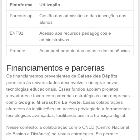
Plataforma
Utilização
Parcoursup
Gestão das admissões e das inscrições dos
alunos
ENT91
Acesso aos recursos pedagógicos e
administrativos
Pronote
Acompanhamento das notas e das ausências
Financiamentos e parcerias
Os financiamentos provenientes da
Caisse des Dépôts
permitem às universidades desenvolver e integrar novas
tecnologias educacionais. Esses fundos apoiam projetos
inovadores e favorecem parcerias estratégicas com empresas
como
Google
,
Microsoft
e
La Poste
. Essas colaborações
oferecem às instituições um acesso privilegiado a ferramentas
tecnológicas avançadas, facilitando assim a transição digital.
Nesse contexto, a colaboração com o CNED (Centro Nacional
de Ensino a Distância) se revela estratégica. Ela permite