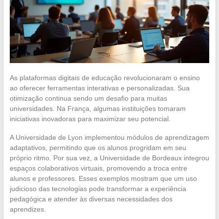
As plataformas digitais de educação revolucionaram o ensino
ao oferecer ferramentas interativas e personalizadas. Sua
otimização continua sendo um desafio para muitas
universidades. Na França, algumas instituições tomaram
iniciativas inovadoras para maximizar seu potencial.
A Universidade de Lyon implementou módulos de aprendizagem
adaptativos, permitindo que os alunos progridam em seu
próprio ritmo. Por sua vez, a Universidade de Bordeaux integrou
espaços colaborativos virtuais, promovendo a troca entre
alunos e professores. Esses exemplos mostram que um uso
judicioso das tecnologias pode transformar a experiência
pedagógica e atender às diversas necessidades dos
aprendizes.