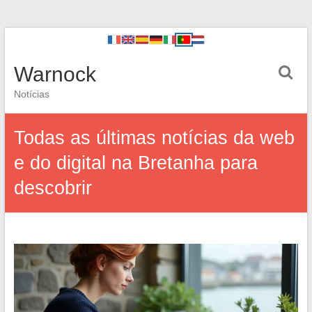
Warnock
Notícias
Todas as últimas notícias da web
e do digital na Bretanha para
descobrir