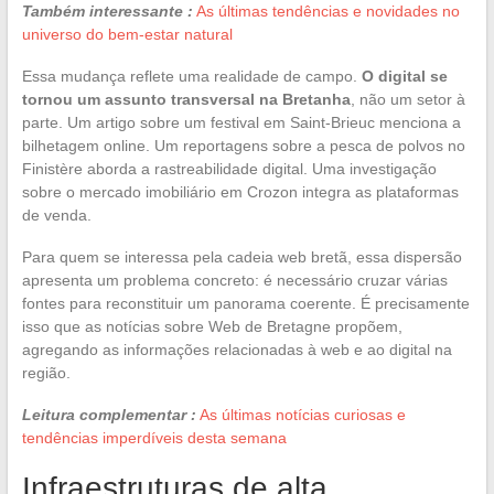
Também interessante :
As últimas tendências e novidades no
universo do bem-estar natural
Essa mudança reflete uma realidade de campo.
O digital se
tornou um assunto transversal na Bretanha
, não um setor à
parte. Um artigo sobre um festival em Saint-Brieuc menciona a
bilhetagem online. Um reportagens sobre a pesca de polvos no
Finistère aborda a rastreabilidade digital. Uma investigação
sobre o mercado imobiliário em Crozon integra as plataformas
de venda.
Para quem se interessa pela cadeia web bretã, essa dispersão
apresenta um problema concreto: é necessário cruzar várias
fontes para reconstituir um panorama coerente. É precisamente
isso que as notícias sobre Web de Bretagne propõem,
agregando as informações relacionadas à web e ao digital na
região.
Leitura complementar :
As últimas notícias curiosas e
tendências imperdíveis desta semana
Infraestruturas de alta