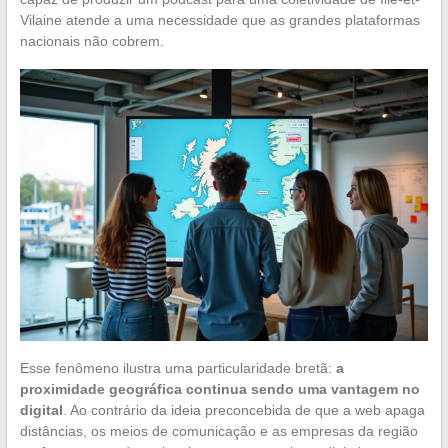
Vilaine atende a uma necessidade que as grandes plataformas
nacionais não cobrem.
Esse fenômeno ilustra uma particularidade bretã:
a
proximidade geográfica continua sendo uma vantagem no
digital
. Ao contrário da ideia preconcebida de que a web apaga
distâncias, os meios de comunicação e as empresas da região