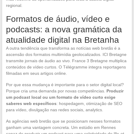
regional.
Formatos de áudio, vídeo e
podcasts: a nova gramática da
atualidade digital na Bretanha
A outra tendência que transforma as notícias web bretãs é a
ascensão dos formatos multimídia geolocalizados. ICI Bretagne
transmite jornais de áudio ao vivo. France 3 Bretagne multiplica
conteúdos de vídeo curtos. O Télégramme integra reportagens
filmadas em seus artigos online.
Por que essa mudança é importante para o setor digital local?
Porque cria uma demanda por novas competências.
Produzir
um podcast local ou um formato de vídeo curto exige
saberes web específicos
: hospedagem, otimização de SEO
para vídeo, divulgação nas redes sociais, analytics.
As agências web bretãs que se posicionam nesses formatos
ganham uma vantagem concreta. Um estúdio em Rennes
capaz de produzir um podcast para uma coletividade de Ille-et-