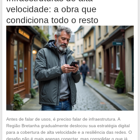
velocidade: a obra que
condiciona todo o resto
Antes de falar de usos, é preciso falar de infraestrutura. A
Região Bretanha gradualmente deslocou sua estratégia digital
para a cobertura de alta velocidade e a resiliência das redes. O
desafio não é mais apenas conectar, mas consolidar o que já