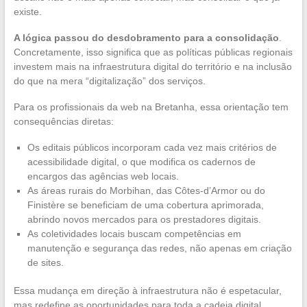
existe.
A lógica passou do desdobramento para a consolidação
.
Concretamente, isso significa que as políticas públicas regionais
investem mais na infraestrutura digital do território e na inclusão
do que na mera “digitalização” dos serviços.
Para os profissionais da web na Bretanha, essa orientação tem
consequências diretas:
Os editais públicos incorporam cada vez mais critérios de
acessibilidade digital, o que modifica os cadernos de
encargos das agências web locais.
As áreas rurais do Morbihan, das Côtes-d’Armor ou do
Finistère se beneficiam de uma cobertura aprimorada,
abrindo novos mercados para os prestadores digitais.
As coletividades locais buscam competências em
manutenção e segurança das redes, não apenas em criação
de sites.
Essa mudança em direção à infraestrutura não é espetacular,
mas redefine as oportunidades para toda a cadeia digital