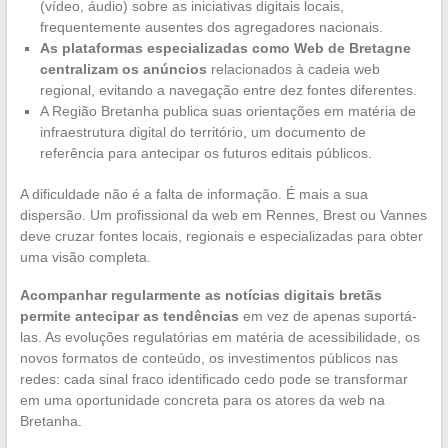
(vídeo, áudio) sobre as iniciativas digitais locais,
frequentemente ausentes dos agregadores nacionais.
As plataformas especializadas como Web de Bretagne
centralizam os anúncios
relacionados à cadeia web
regional, evitando a navegação entre dez fontes diferentes.
A Região Bretanha publica suas orientações em matéria de
infraestrutura digital do território, um documento de
referência para antecipar os futuros editais públicos.
A dificuldade não é a falta de informação. É mais a sua
dispersão. Um profissional da web em Rennes, Brest ou Vannes
deve cruzar fontes locais, regionais e especializadas para obter
uma visão completa.
Acompanhar regularmente as notícias digitais bretãs
permite antecipar as tendências
em vez de apenas suportá-
las. As evoluções regulatórias em matéria de acessibilidade, os
novos formatos de conteúdo, os investimentos públicos nas
redes: cada sinal fraco identificado cedo pode se transformar
em uma oportunidade concreta para os atores da web na
Bretanha.