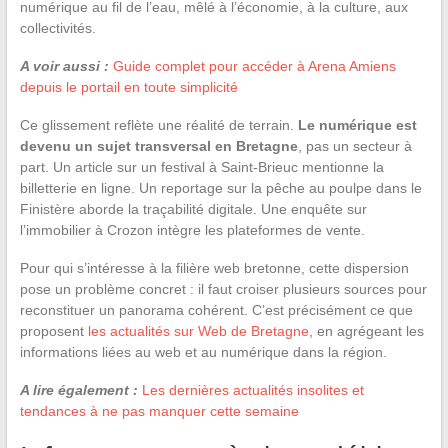
numérique au fil de l’eau, mêlé à l’économie, à la culture, aux
collectivités.
A voir aussi :
Guide complet pour accéder à Arena Amiens
depuis le portail en toute simplicité
Ce glissement reflète une réalité de terrain.
Le numérique est
devenu un sujet transversal en Bretagne
, pas un secteur à
part. Un article sur un festival à Saint-Brieuc mentionne la
billetterie en ligne. Un reportage sur la pêche au poulpe dans le
Finistère aborde la traçabilité digitale. Une enquête sur
l’immobilier à Crozon intègre les plateformes de vente.
Pour qui s’intéresse à la filière web bretonne, cette dispersion
pose un problème concret : il faut croiser plusieurs sources pour
reconstituer un panorama cohérent. C’est précisément ce que
proposent
les actualités sur Web de Bretagne
, en agrégeant les
informations liées au web et au numérique dans la région.
A lire également :
Les dernières actualités insolites et
tendances à ne pas manquer cette semaine