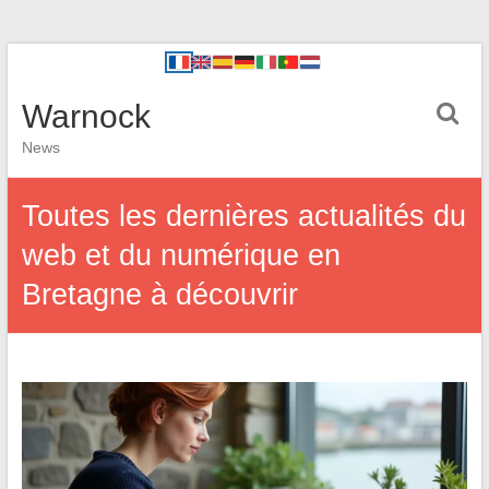
Warnock
News
Toutes les dernières actualités du
web et du numérique en
Bretagne à découvrir