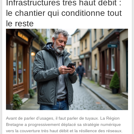
Infrastructures très haut débit :
le chantier qui conditionne tout
le reste
Avant de parler d’usages, il faut parler de tuyaux. La Région
Bretagne a progressivement déplacé sa stratégie numérique
vers la couverture très haut débit et la résilience des réseaux.