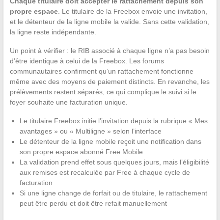
Chaque titulaire doit accepter le rattachement depuis son
propre espace
. Le titulaire de la Freebox envoie une invitation,
et le détenteur de la ligne mobile la valide. Sans cette validation,
la ligne reste indépendante.
Un point à vérifier : le RIB associé à chaque ligne n’a pas besoin
d’être identique à celui de la Freebox. Les forums
communautaires confirment qu’un rattachement fonctionne
même avec des moyens de paiement distincts. En revanche, les
prélèvements restent séparés, ce qui complique le suivi si le
foyer souhaite une facturation unique.
Le titulaire Freebox initie l’invitation depuis la rubrique « Mes
avantages » ou « Multiligne » selon l’interface
Le détenteur de la ligne mobile reçoit une notification dans
son propre espace abonné Free Mobile
La validation prend effet sous quelques jours, mais l’éligibilité
aux remises est recalculée par Free à chaque cycle de
facturation
Si une ligne change de forfait ou de titulaire, le rattachement
peut être perdu et doit être refait manuellement