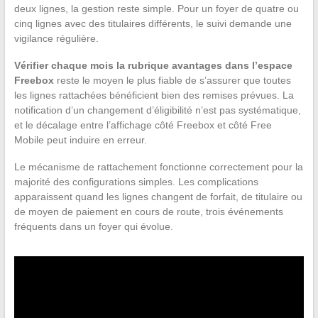
deux lignes, la gestion reste simple. Pour un foyer de quatre ou
cinq lignes avec des titulaires différents, le suivi demande une
vigilance régulière.
Vérifier chaque mois la rubrique avantages dans l’espace
Freebox
reste le moyen le plus fiable de s’assurer que toutes
les lignes rattachées bénéficient bien des remises prévues. La
notification d’un changement d’éligibilité n’est pas systématique,
et le décalage entre l’affichage côté Freebox et côté Free
Mobile peut induire en erreur.
Le mécanisme de rattachement fonctionne correctement pour la
majorité des configurations simples. Les complications
apparaissent quand les lignes changent de forfait, de titulaire ou
de moyen de paiement en cours de route, trois événements
fréquents dans un foyer qui évolue.