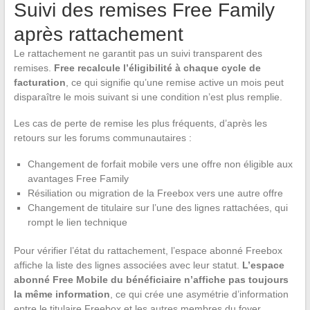
Suivi des remises Free Family
après rattachement
Le rattachement ne garantit pas un suivi transparent des
remises.
Free recalcule l’éligibilité à chaque cycle de
facturation
, ce qui signifie qu’une remise active un mois peut
disparaître le mois suivant si une condition n’est plus remplie.
Les cas de perte de remise les plus fréquents, d’après les
retours sur les forums communautaires :
Changement de forfait mobile vers une offre non éligible aux
avantages Free Family
Résiliation ou migration de la Freebox vers une autre offre
Changement de titulaire sur l’une des lignes rattachées, qui
rompt le lien technique
Pour vérifier l’état du rattachement, l’espace abonné Freebox
affiche la liste des lignes associées avec leur statut.
L’espace
abonné Free Mobile du bénéficiaire n’affiche pas toujours
la même information
, ce qui crée une asymétrie d’information
entre le titulaire Freebox et les autres membres du foyer.