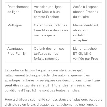
Rattachement
Associer une ligne
Accès à l’espace
de ligne
Free Mobile à un
abonné Freebox
compte Freebox
du titulaire
Multiligne
Gérer plusieurs lignes
Même identifiant
Free Mobile depuis un
abonné ou
même espace
invitation
acceptée
Avantages
Obtenir des remises
Ligne rattachée
Free Family
tarifaires sur les
ET éligibilité
forfaits rattachés
vérifiée par Free
La confusion la plus fréquente consiste à croire qu’un
rattachement technique déclenche automatiquement les
avantages tarifaires. Free sépare ces deux notions :
une ligne
peut être rattachée sans bénéficier des remises
si les
conditions d’éligibilité ne sont pas toutes remplies.
Free a d’ailleurs segmenté son assistance en plusieurs parcours
distincts selon le cas d’usage. Le rattachement d’une ligne, la