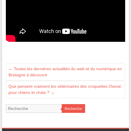
←
Toutes les dernières actualités du web et du numérique en
Bretagne à découvrir
Que pensent vraiment les vétérinaires des croquettes Ownat
pour chiens et chats ?
→
Recherche