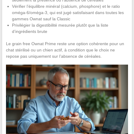
seulement la présence ou l’absence de céréales
Vérifier l’équilibre minéral (calcium, phosphore) et le ratio
oméga-6/oméga-3, qui est jugé satisfaisant dans toutes les
gammes Ownat sauf la Classic
Privilégier la digestibilité mesurée plutôt que la liste
d’ingrédients brute
Le grain free Ownat Prime reste une option cohérente pour un
chat stérilisé ou un chien actif, à condition que le choix ne
repose pas uniquement sur l’absence de céréales.