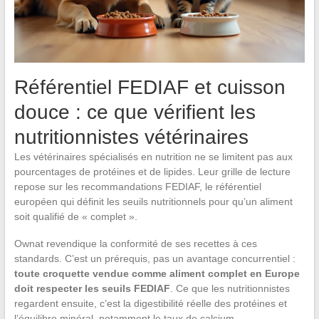
Référentiel FEDIAF et cuisson
douce : ce que vérifient les
nutritionnistes vétérinaires
Les vétérinaires spécialisés en nutrition ne se limitent pas aux
pourcentages de protéines et de lipides. Leur grille de lecture
repose sur les recommandations FEDIAF, le référentiel
européen qui définit les seuils nutritionnels pour qu’un aliment
soit qualifié de « complet ».
Ownat revendique la conformité de ses recettes à ces
standards. C’est un prérequis, pas un avantage concurrentiel :
toute croquette vendue comme aliment complet en Europe
doit respecter les seuils FEDIAF
. Ce que les nutritionnistes
regardent ensuite, c’est la digestibilité réelle des protéines et
l’équilibre minéral, notamment le taux de calcium.