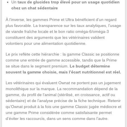
Un
taux de glucides trop élevé pour un usage quotidien
chez un chat sédentaire
À l’inverse, les gammes Prime et Ultra bénéficient d’un regard
plus favorable. La transparence sur les taux analytiques, l’usage
de viande fraîche locale et le bon ratio oméga-6/oméga-3
constituent des arguments que les vétérinaires valident
volontiers pour une alimentation quotidienne.
Le prix reflète cette hiérarchie : la gamme Classic se positionne
comme une entrée de gamme accessible, tandis que la Prime
se situe dans le segment premium.
Le budget détermine
souvent la gamme choisie, mais l’écart nutritionnel est réel.
Les vétérinaires qui évaluent Ownat ne portent pas un jugement
monolithique sur la marque. La recommandation dépend de la
gamme, du profil de l’animal (stérilisé, en croissance, actif ou
sédentaire) et de l’analyse précise de la fiche technique. Retenir
qu’Ownat produit à la fois une gamme Classic jugée médiocre et
une gamme Prime considérée comme satisfaisante permet
d’éviter les raccourcis, dans un sens comme dans l’autre.