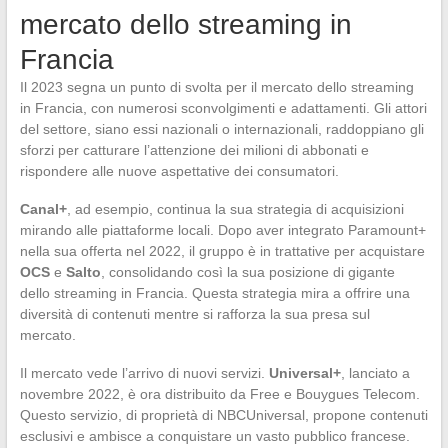
mercato dello streaming in
Francia
Il 2023 segna un punto di svolta per il mercato dello streaming
in Francia, con numerosi sconvolgimenti e adattamenti. Gli attori
del settore, siano essi nazionali o internazionali, raddoppiano gli
sforzi per catturare l’attenzione dei milioni di abbonati e
rispondere alle nuove aspettative dei consumatori.
Canal+
, ad esempio, continua la sua strategia di acquisizioni
mirando alle piattaforme locali. Dopo aver integrato Paramount+
nella sua offerta nel 2022, il gruppo è in trattative per acquistare
OCS
e
Salto
, consolidando così la sua posizione di gigante
dello streaming in Francia. Questa strategia mira a offrire una
diversità di contenuti mentre si rafforza la sua presa sul
mercato.
Il mercato vede l’arrivo di nuovi servizi.
Universal+
, lanciato a
novembre 2022, è ora distribuito da Free e Bouygues Telecom.
Questo servizio, di proprietà di NBCUniversal, propone contenuti
esclusivi e ambisce a conquistare un vasto pubblico francese.