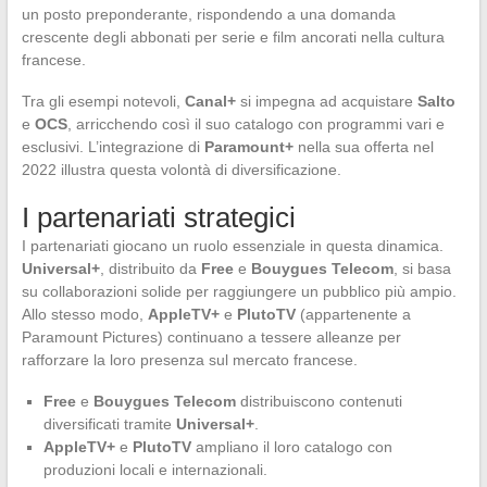
un posto preponderante, rispondendo a una domanda
crescente degli abbonati per serie e film ancorati nella cultura
francese.
Tra gli esempi notevoli,
Canal+
si impegna ad acquistare
Salto
e
OCS
, arricchendo così il suo catalogo con programmi vari e
esclusivi. L’integrazione di
Paramount+
nella sua offerta nel
2022 illustra questa volontà di diversificazione.
I partenariati strategici
I partenariati giocano un ruolo essenziale in questa dinamica.
Universal+
, distribuito da
Free
e
Bouygues Telecom
, si basa
su collaborazioni solide per raggiungere un pubblico più ampio.
Allo stesso modo,
AppleTV+
e
PlutoTV
(appartenente a
Paramount Pictures) continuano a tessere alleanze per
rafforzare la loro presenza sul mercato francese.
Free
e
Bouygues Telecom
distribuiscono contenuti
diversificati tramite
Universal+
.
AppleTV+
e
PlutoTV
ampliano il loro catalogo con
produzioni locali e internazionali.