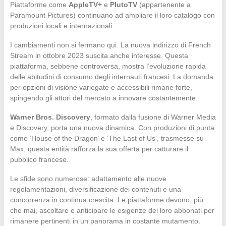
Piattaforme come
AppleTV+
e
PlutoTV
(appartenente a
Paramount Pictures) continuano ad ampliare il loro catalogo con
produzioni locali e internazionali.
I cambiamenti non si fermano qui. La nuova indirizzo di French
Stream in ottobre 2023 suscita anche interesse. Questa
piattaforma, sebbene controversa, mostra l’evoluzione rapida
delle abitudini di consumo degli internauti francesi. La domanda
per opzioni di visione variegate e accessibili rimane forte,
spingendo gli attori del mercato a innovare costantemente.
Warner Bros. Discovery
, formato dalla fusione di Warner Media
e Discovery, porta una nuova dinamica. Con produzioni di punta
come ‘House of the Dragon’ e ‘The Last of Us’, trasmesse su
Max, questa entità rafforza la sua offerta per catturare il
pubblico francese.
Le sfide sono numerose: adattamento alle nuove
regolamentazioni, diversificazione dei contenuti e una
concorrenza in continua crescita. Le piattaforme devono, più
che mai, ascoltare e anticipare le esigenze dei loro abbonati per
rimanere pertinenti in un panorama in costante mutamento.