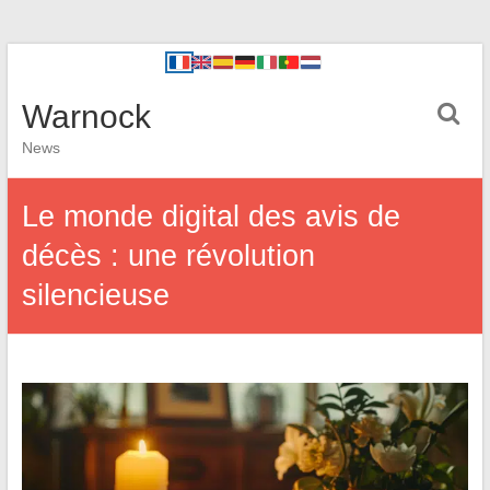
Warnock
News
Le monde digital des avis de
décès : une révolution
silencieuse