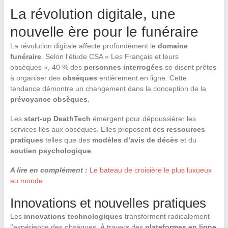
La révolution digitale, une
nouvelle ère pour le funéraire
La révolution digitale affecte profondément le
domaine
funéraire
. Selon l’étude CSA « Les Français et leurs
obsèques », 40 % des
personnes interrogées
se disent prêtes
à organiser des
obsèques
entièrement en ligne. Cette
tendance démontre un changement dans la conception de la
prévoyance obsèques
.
Les
start-up DeathTech
émergent pour dépoussiérer les
services liés aux obsèques. Elles proposent des
ressources
pratiques
telles que des
modèles d’avis de décès
et du
soutien psychologique
.
A lire en complément :
Le bateau de croisière le plus luxueux
au monde
Innovations et nouvelles pratiques
Les
innovations technologiques
transforment radicalement
l’expérience des obsèques. À travers des
plateformes en ligne