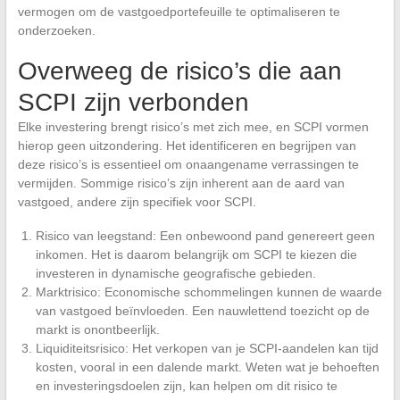
vermogen om de vastgoedportefeuille te optimaliseren te
onderzoeken.
Overweeg de risico’s die aan
SCPI zijn verbonden
Elke investering brengt risico’s met zich mee, en SCPI vormen
hierop geen uitzondering. Het identificeren en begrijpen van
deze risico’s is essentieel om onaangename verrassingen te
vermijden. Sommige risico’s zijn inherent aan de aard van
vastgoed, andere zijn specifiek voor SCPI.
Risico van leegstand: Een onbewoond pand genereert geen
inkomen. Het is daarom belangrijk om SCPI te kiezen die
investeren in dynamische geografische gebieden.
Marktrisico: Economische schommelingen kunnen de waarde
van vastgoed beïnvloeden. Een nauwlettend toezicht op de
markt is onontbeerlijk.
Liquiditeitsrisico: Het verkopen van je SCPI-aandelen kan tijd
kosten, vooral in een dalende markt. Weten wat je behoeften
en investeringsdoelen zijn, kan helpen om dit risico te