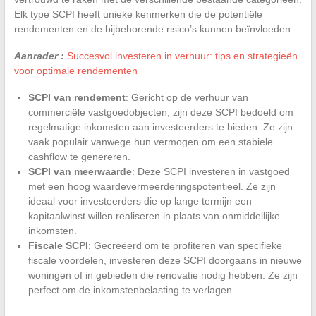
Elk type SCPI heeft unieke kenmerken die de potentiële
rendementen en de bijbehorende risico’s kunnen beïnvloeden.
Aanrader :
Succesvol investeren in verhuur: tips en strategieën
voor optimale rendementen
SCPI van rendement
: Gericht op de verhuur van
commerciële vastgoedobjecten, zijn deze SCPI bedoeld om
regelmatige inkomsten aan investeerders te bieden. Ze zijn
vaak populair vanwege hun vermogen om een stabiele
cashflow te genereren.
SCPI van meerwaarde
: Deze SCPI investeren in vastgoed
met een hoog waardevermeerderingspotentieel. Ze zijn
ideaal voor investeerders die op lange termijn een
kapitaalwinst willen realiseren in plaats van onmiddellijke
inkomsten.
Fiscale SCPI
: Gecreëerd om te profiteren van specifieke
fiscale voordelen, investeren deze SCPI doorgaans in nieuwe
woningen of in gebieden die renovatie nodig hebben. Ze zijn
perfect om de inkomstenbelasting te verlagen.