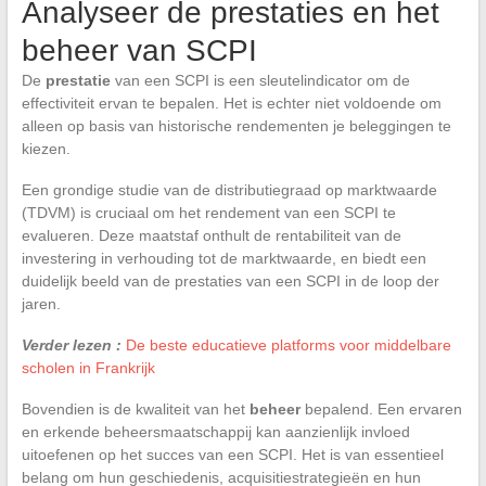
Analyseer de prestaties en het
beheer van SCPI
De
prestatie
van een SCPI is een sleutelindicator om de
effectiviteit ervan te bepalen. Het is echter niet voldoende om
alleen op basis van historische rendementen je beleggingen te
kiezen.
Een grondige studie van de distributiegraad op marktwaarde
(TDVM) is cruciaal om het rendement van een SCPI te
evalueren. Deze maatstaf onthult de rentabiliteit van de
investering in verhouding tot de marktwaarde, en biedt een
duidelijk beeld van de prestaties van een SCPI in de loop der
jaren.
Verder lezen :
De beste educatieve platforms voor middelbare
scholen in Frankrijk
Bovendien is de kwaliteit van het
beheer
bepalend. Een ervaren
en erkende beheersmaatschappij kan aanzienlijk invloed
uitoefenen op het succes van een SCPI. Het is van essentieel
belang om hun geschiedenis, acquisitiestrategieën en hun