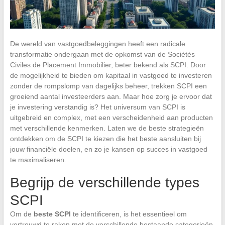
De wereld van vastgoedbeleggingen heeft een radicale
transformatie ondergaan met de opkomst van de Sociétés
Civiles de Placement Immobilier, beter bekend als SCPI. Door
de mogelijkheid te bieden om kapitaal in vastgoed te investeren
zonder de rompslomp van dagelijks beheer, trekken SCPI een
groeiend aantal investeerders aan. Maar hoe zorg je ervoor dat
je investering verstandig is? Het universum van SCPI is
uitgebreid en complex, met een verscheidenheid aan producten
met verschillende kenmerken. Laten we de beste strategieën
ontdekken om de SCPI te kiezen die het beste aansluiten bij
jouw financiële doelen, en zo je kansen op succes in vastgoed
te maximaliseren.
Begrijp de verschillende types
SCPI
Om de
beste SCPI
te identificeren, is het essentieel om
vertrouwd te raken met de verschillende bestaande categorieën.