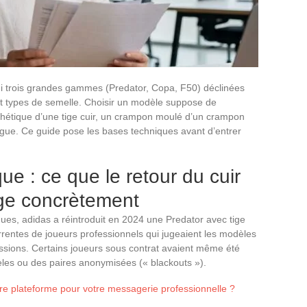
i trois grandes gammes (Predator, Copa, F50) déclinées
et types de semelle. Choisir un modèle suppose de
thétique d’une tige cuir, un crampon moulé d’un crampon
ague. Ce guide pose les bases techniques avant d’entrer
que : ce que le retour du cuir
nge concrètement
ques, adidas a réintroduit en 2024 une Predator avec tige
urrentes de joueurs professionnels qui jugeaient les modèles
essions. Certains joueurs sous contrat avaient même été
es ou des paires anonymisées (« blackouts »).
re plateforme pour votre messagerie professionnelle ?