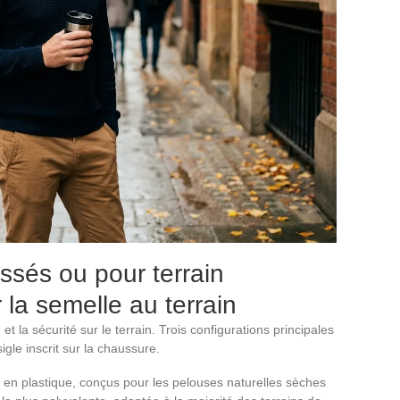
sés ou pour terrain
 la semelle au terrain
 la sécurité sur le terrain. Trois configurations principales
igle inscrit sur la chaussure.
en plastique, conçus pour les pelouses naturelles sèches