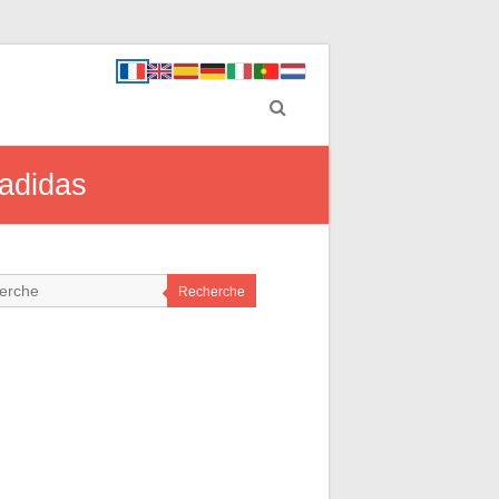
 adidas
Recherche