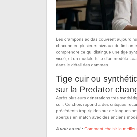
Les crampons adidas couvrent aujourd’hu
chacune en plusieurs niveaux de finition 
comprendre ce qui distingue une tige syn
vissé, et un modèle Elite d’un modèle Le
dans le détail des gammes.
Tige cuir ou synthéti
sur la Predator cha
Après plusieurs générations très synthéti
cuir. Ce choix répond à des critiques réc
précédents trop rigides sur de longues s
aperçus en match avec des anciens modèl
A voir aussi :
Comment choisir la meilleu