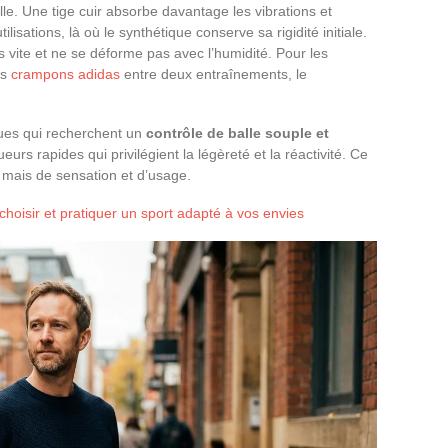
le. Une tige cuir absorbe davantage les vibrations et
isations, là où le synthétique conserve sa rigidité initiale.
s vite et ne se déforme pas avec l’humidité. Pour les
rs
crampons adidas
entre deux entraînements, le
ques qui recherchent un
contrôle de balle souple et
ueurs rapides qui privilégient la légèreté et la réactivité. Ce
, mais de sensation et d’usage.
choisir et pratiquer un sport adapté à vos envies