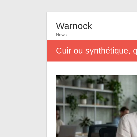
Warnock
News
Cuir ou synthétique, 