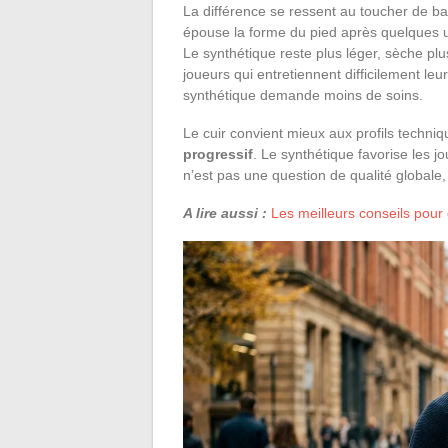
La différence se ressent au toucher de bal
épouse la forme du pied après quelques util
Le synthétique reste plus léger, sèche plu
joueurs qui entretiennent difficilement leu
synthétique demande moins de soins.
Le cuir convient mieux aux profils techni
progressif
. Le synthétique favorise les jo
n’est pas une question de qualité globale
A lire aussi :
Les meilleurs conseils pour 