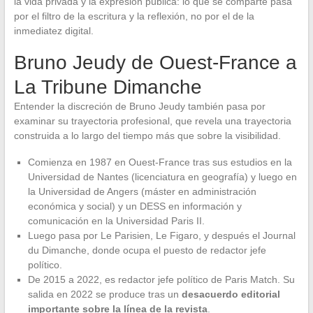
la vida privada y la expresión pública: lo que se comparte pasa
por el filtro de la escritura y la reflexión, no por el de la
inmediatez digital.
Bruno Jeudy de Ouest-France a
La Tribune Dimanche
Entender la discreción de Bruno Jeudy también pasa por
examinar su trayectoria profesional, que revela una trayectoria
construida a lo largo del tiempo más que sobre la visibilidad.
Comienza en 1987 en Ouest-France tras sus estudios en la
Universidad de Nantes (licenciatura en geografía) y luego en
la Universidad de Angers (máster en administración
económica y social) y un DESS en información y
comunicación en la Universidad Paris II.
Luego pasa por Le Parisien, Le Figaro, y después el Journal
du Dimanche, donde ocupa el puesto de redactor jefe
político.
De 2015 a 2022, es redactor jefe político de Paris Match. Su
salida en 2022 se produce tras un
desacuerdo editorial
importante sobre la línea de la revista
.