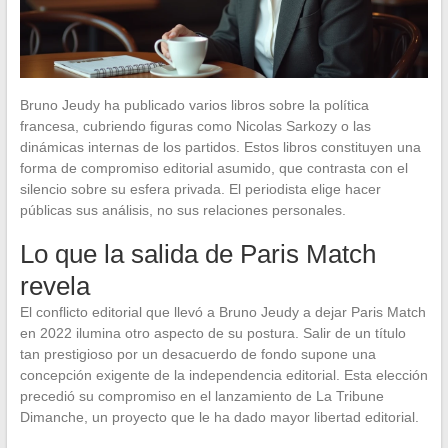
Bruno Jeudy ha publicado varios libros sobre la política
francesa, cubriendo figuras como Nicolas Sarkozy o las
dinámicas internas de los partidos. Estos libros constituyen una
forma de compromiso editorial asumido, que contrasta con el
silencio sobre su esfera privada. El periodista elige hacer
públicas sus análisis, no sus relaciones personales.
Lo que la salida de Paris Match
revela
El conflicto editorial que llevó a Bruno Jeudy a dejar Paris Match
en 2022 ilumina otro aspecto de su postura. Salir de un título
tan prestigioso por un desacuerdo de fondo supone una
concepción exigente de la independencia editorial. Esta elección
precedió su compromiso en el lanzamiento de La Tribune
Dimanche, un proyecto que le ha dado mayor libertad editorial.