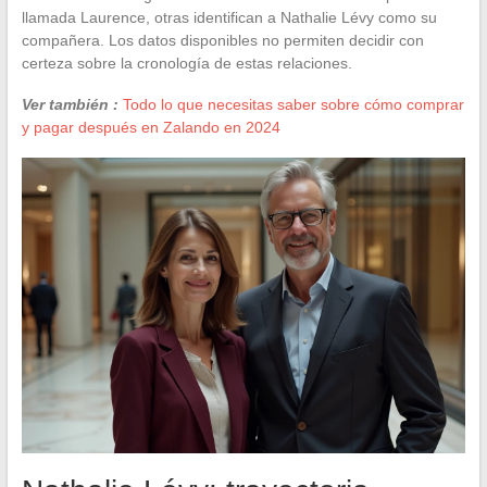
llamada Laurence, otras identifican a Nathalie Lévy como su
compañera. Los datos disponibles no permiten decidir con
certeza sobre la cronología de estas relaciones.
Ver también :
Todo lo que necesitas saber sobre cómo comprar
y pagar después en Zalando en 2024