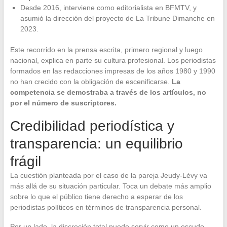
Desde 2016, interviene como editorialista en BFMTV, y
asumió la dirección del proyecto de La Tribune Dimanche en
2023.
Este recorrido en la prensa escrita, primero regional y luego
nacional, explica en parte su cultura profesional. Los periodistas
formados en las redacciones impresas de los años 1980 y 1990
no han crecido con la obligación de escenificarse.
La
competencia se demostraba a través de los artículos, no
por el número de suscriptores.
Credibilidad periodística y
transparencia: un equilibrio
frágil
La cuestión planteada por el caso de la pareja Jeudy-Lévy va
más allá de su situación particular. Toca un debate más amplio
sobre lo que el público tiene derecho a esperar de los
periodistas políticos en términos de transparencia personal.
Por un lado, la discreción total puede servir como un escudo