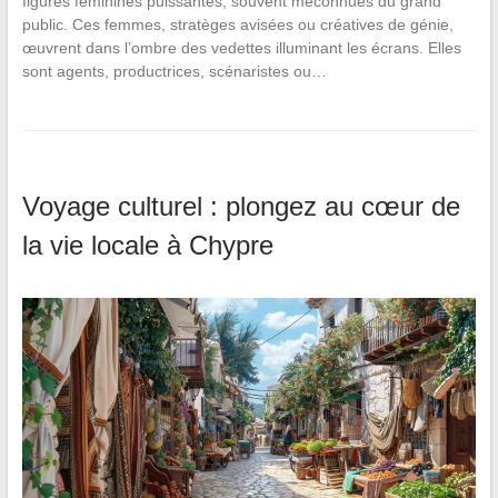
figures féminines puissantes, souvent méconnues du grand
public. Ces femmes, stratèges avisées ou créatives de génie,
œuvrent dans l’ombre des vedettes illuminant les écrans. Elles
sont agents, productrices, scénaristes ou…
Voyage culturel : plongez au cœur de
la vie locale à Chypre