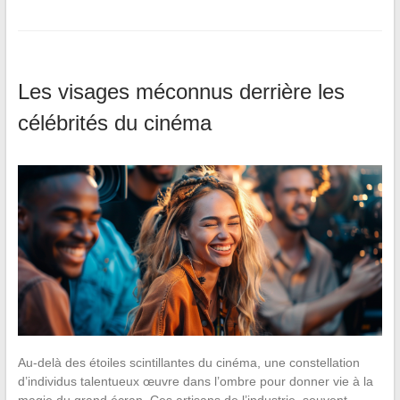
Les visages méconnus derrière les
célébrités du cinéma
Au-delà des étoiles scintillantes du cinéma, une constellation
d’individus talentueux œuvre dans l’ombre pour donner vie à la