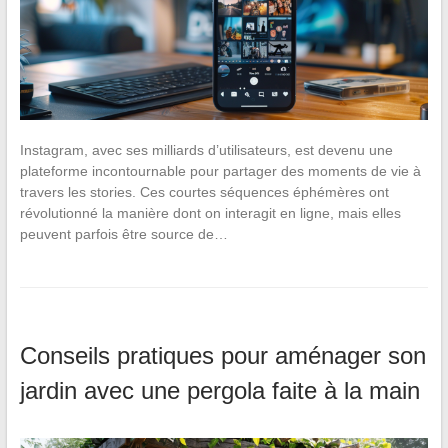
Instagram, avec ses milliards d’utilisateurs, est devenu une
plateforme incontournable pour partager des moments de vie à
travers les stories. Ces courtes séquences éphémères ont
révolutionné la manière dont on interagit en ligne, mais elles
peuvent parfois être source de…
Conseils pratiques pour aménager son
jardin avec une pergola faite à la main